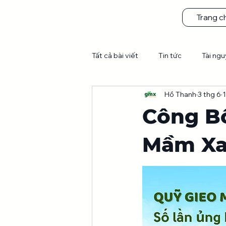
Trang c
Tất cả bài viết
Tin tức
Tài ng
Hồ Thanh
3 thg 6
1
Hành trình sau 7 tháng phủ xanh C
Công B
Mầm Xa