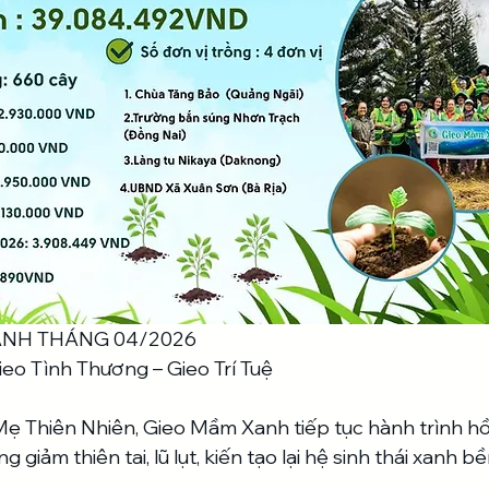
ANH THÁNG 04/2026
eo Tình Thương – Gieo Trí Tuệ
 Mẹ Thiên Nhiên, Gieo Mầm Xanh tiếp tục hành trình hồi
 giảm thiên tai, lũ lụt, kiến tạo lại hệ sinh thái xanh 