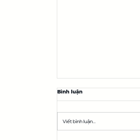
Bình luận
Viết bình luận...
Công Bố Minh Bạch Quỹ