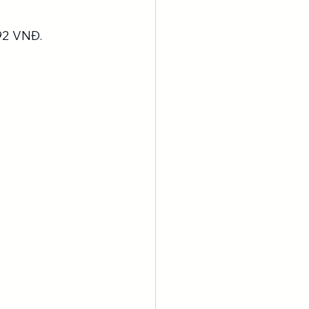
92 VNĐ.