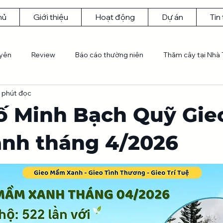
hủ
Giới thiệu
Hoạt động
Dự án
Tin
uyên
Review
Báo cáo thường niên
Thăm cây tại Nhà 
 phút đọc
hù
ố Minh Bạch Quỹ Gie
nh tháng 4/2026