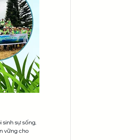
 sinh sự sống, 
bền vững cho 