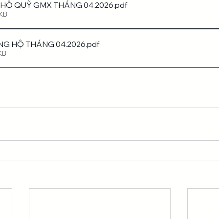
G HỘ QUỸ GMX THÁNG 04.2026
.pdf
0KB
G HỘ THÁNG 04.2026
.pdf
KB