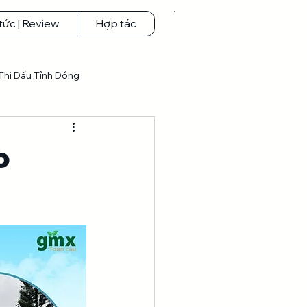
 tức | Review
Hợp tác
Thi Đấu Tỉnh Đồng
o