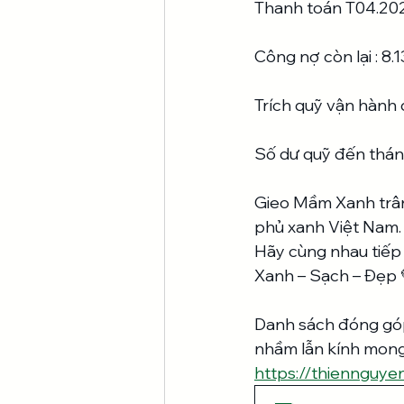
Thanh toán T04.20
Công nợ còn lại : 8
Trích quỹ vận hành
Số dư quỹ đến thán
Gieo Mầm Xanh trân
phủ xanh Việt Nam.
Hãy cùng nhau tiếp 
Xanh – Sạch – Đẹp 
Danh sách đóng góp 
nhầm lẫn kính mong c
https://thiennguy