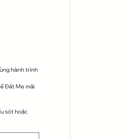
ùng hành trình 
để Đất Mẹ mãi 
u sót hoặc 