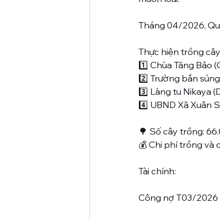
Tháng 04/2026, Quỹ
Thực hiện trồng cây 
1️⃣ Chùa Tăng Bảo 
2️⃣ Trường bắn sún
3️⃣ Làng tu Nikaya 
4️⃣ UBND Xã Xuân S
🌳 Số cây trồng: 66
💰 Chi phí trồng và
Tài chính:
Công nợ T03/2026 c