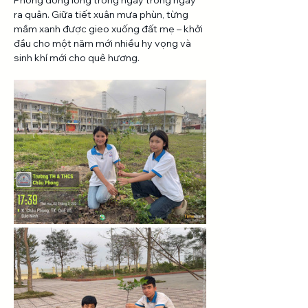
Phong đồng lòng trồng ngay trong ngày 
ra quân. Giữa tiết xuân mưa phùn, từng 
mầm xanh được gieo xuống đất mẹ – khởi 
đầu cho một năm mới nhiều hy vọng và 
sinh khí mới cho quê hương.