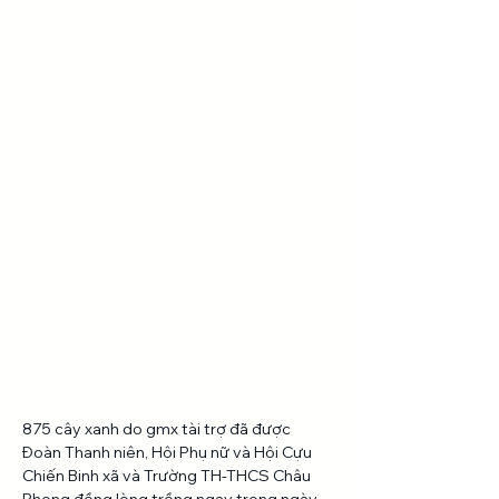
875 cây xanh do gmx tài trợ đã được 
Đoàn Thanh niên, Hội Phụ nữ và Hội Cựu 
Chiến Binh xã và Trường TH-THCS Châu 